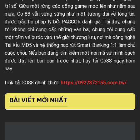
trí số. Giữa một rừng các cổng game mọc lên như nấm sau
mưa, Go 88 vẫn sừng sững như một tượng đài về lòng tin,
được bảo hộ pháp lý bởi PAGCOR danh giá. Tại đây, chúng
tôi không chỉ cung cấp những ván bài, chúng tôi cung cấp
một tấm vé bước vào thế giới thượng lưu, nơi mà công nghệ
Tài Xỉu MD5 và hệ thống nạp rút Smart Banking 1:1 làm chủ
cuộc chơi. Nếu bạn đang tìm kiếm một nơi mà sự minh bạch
được đặt lên bàn cân trước nhất, hãy tải Go88 ngay hôm
nay.
Link tải GO88 chính thức:
https://0927872155.com.tw/
BÀI VIẾT MỚI NHẤT