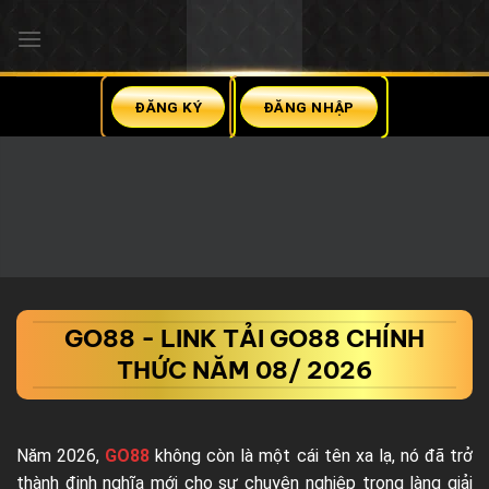
Bỏ
qua
nội
dung
ĐĂNG KÝ
ĐĂNG NHẬP
GO88 - LINK TẢI GO88 CHÍNH
THỨC NĂM 08/ 2026
Năm 2026,
GO88
không còn là một cái tên xa lạ, nó đã trở
thành định nghĩa mới cho sự chuyên nghiệp trong làng giải