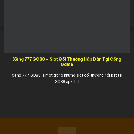
Xèng 777 GO88 – Slot Đổi Thưởng Hấp Dẫn Tại Cổng
Game
Xèng 777 GO88 là một trong những slot đổi thưởng nổi bật tại
GO88 apk. [...]