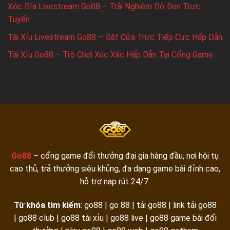
Xóc Đĩa Livestream Go88 – Trải Nghiệm Đỏ Đen Trực
Tuyến
Tài Xỉu Livestream Go88 – Đặt Cửa Trực Tiếp Cực Hấp Dẫn
Tài Xỉu Go88 – Trò Chơi Xúc Xắc Hấp Dẫn Tại Cổng Game
Go88
– cổng game đổi thưởng đại gia hàng đầu, nơi hội tụ
cao thủ, trả thưởng siêu khủng, đa dạng game bài đỉnh cao,
hỗ trợ nạp rút 24/7.
Từ khóa tìm kiếm
: go88 | go 88 | tải go88 | link tải go88
|
go88 club
|
go88 tài xỉu
|
go88 live | go88 game bài đổi