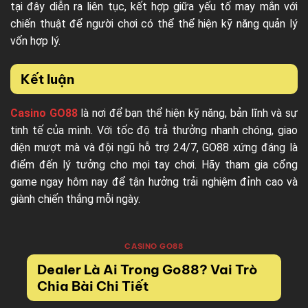
tại đây diễn ra liên tục, kết hợp giữa yếu tố may mắn với
chiến thuật để người chơi có thể thể hiện kỹ năng quản lý
vốn hợp lý.
Kết luận
Casino GO88
là nơi để bạn thể hiện kỹ năng, bản lĩnh và sự
tinh tế của mình. Với tốc độ trả thưởng nhanh chóng, giao
diện mượt mà và đội ngũ hỗ trợ 24/7, GO88 xứng đáng là
điểm đến lý tưởng cho mọi tay chơi. Hãy tham gia cổng
game ngay hôm nay để tận hưởng trải nghiệm đỉnh cao và
giành chiến thắng mỗi ngày.
CASINO GO88
Dealer Là Ai Trong Go88? Vai Trò
Chia Bài Chi Tiết