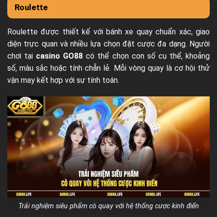
Roulette
Roulette được thiết kế với bánh xe quay chuẩn xác, giao
diện trực quan và nhiều lựa chọn đặt cược đa dạng. Người
chơi tại
casino GO88
có thể chọn con số cụ thể, khoảng
số, màu sắc hoặc tính chẵn lẻ. Mỗi vòng quay là cơ hội thử
vận may kết hợp với sự tính toán.
Trải nghiệm siêu phẩm cò quay với hệ thống cược kinh điển