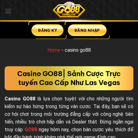
Bỏ
qua
nội
dung
ĐĂNG KÝ
ĐĂNG NHẬP
Home
-
casino go88
Casino GO88| Sảnh Cược Trực
tuyến Cao Cấp Như Las Vegas
Casino GO88
là lựa chọn tuyệt vời cho những người tìm
kiếm sự hào hứng trong từng ván cược. Tại đây, bạn sẽ có
cơ hội chơi trong môi trường đẳng cấp với công nghệ tiên
tiến, nhiều trò chơi hấp dẫn và Dealer thật. Đừng ngần ngại
truy cập
GO88
ngay hôm nay, chọn bàn cược yêu thích để
bắt đầu hành trình khám phá thế giới game đỉnh cao.