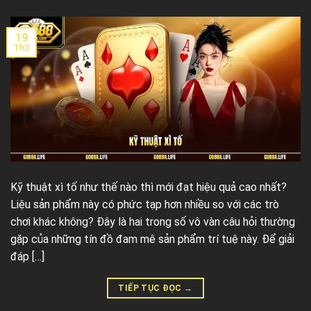
19
Th3
Kỹ thuật xì tố như thế nào thì mới đạt hiệu quả cao nhất?
Liệu sản phẩm này có phức tạp hơn nhiều so với các trò
chơi khác không? Đây là hai trong số vô vàn câu hỏi thường
gặp của những tín đồ đam mê sản phẩm trí tuệ này. Để giải
đáp […]
TIẾP TỤC ĐỌC
→