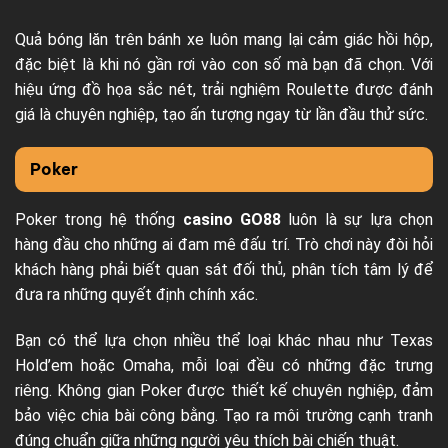
Quả bóng lăn trên bánh xe luôn mang lại cảm giác hồi hộp,
đặc biệt là khi nó gần rơi vào con số mà bạn đã chọn. Với
hiệu ứng đồ họa sắc nét, trải nghiệm Roulette được đánh
giá là chuyên nghiệp, tạo ấn tượng ngay từ lần đầu thử sức.
Poker
Poker trong hệ thống
casino GO88
luôn là sự lựa chọn
hàng đầu cho những ai đam mê đấu trí. Trò chơi này đòi hỏi
khách hàng phải biết quan sát đối thủ, phân tích tâm lý để
đưa ra những quyết định chính xác.
Bạn có thể lựa chọn nhiều thể loại khác nhau như Texas
Hold’em hoặc Omaha, mỗi loại đều có những đặc trưng
riêng. Không gian Poker được thiết kế chuyên nghiệp, đảm
bảo việc chia bài công bằng. Tạo ra môi trường cạnh tranh
đúng chuẩn giữa những người yêu thích bài chiến thuật.