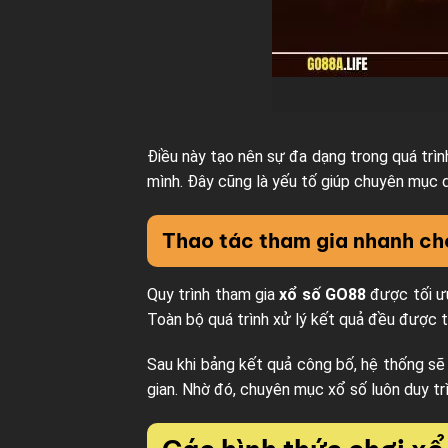
Điều này tạo nên sự đa dạng trong quá trìn
mình. Đây cũng là yếu tố giúp chuyên mục du
Thao tác tham gia nhanh c
Quy trình tham gia
xổ số GO88
được tối ưu
Toàn bộ quá trình xử lý kết quả đều được 
Sau khi bảng kết quả công bố, hệ thống sẽ 
gian. Nhờ đó, chuyên mục xổ số luôn duy t