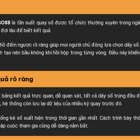
GO88
là tần suất quay số được tổ chức thường xuyên trong ngày
đợi lâu để biết kết quả.
 hồ đếm ngược rõ ràng giúp mọi người chủ động lựa chọn dãy số.
h tạo nên bầu không khí hồi hộp trong từng vòng. Điều này khiế
quả rõ ràng
 bảng kết quả trực quan, dễ quan sát, tất cả dãy số trúng đều 
, hệ thống còn lưu lại dữ liệu của nhiều kỳ quay trước đó.
ống kê số xuất hiện trong thời gian gần nhất. Cách trình bày thô
nhập cuộc tham gia cũng dễ dàng nắm bắt.