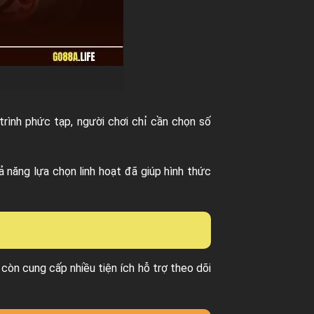
rình phức tạp, người chơi chỉ cần chọn số
 năng lựa chọn linh hoạt đã giúp hình thức
còn cung cấp nhiều tiện ích hỗ trợ theo dõi