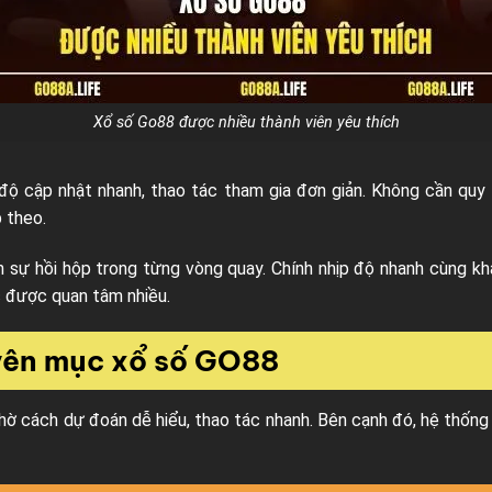
Xổ số Go88 được nhiều thành viên yêu thích
ộ cập nhật nhanh, thao tác tham gia đơn giản. Không cần quy t
p theo.
n sự hồi hộp trong từng vòng quay. Chính nhịp độ nhanh cùng khả
 được quan tâm nhiều.
yên mục xổ số GO88
ờ cách dự đoán dễ hiểu, thao tác nhanh. Bên cạnh đó, hệ thống 