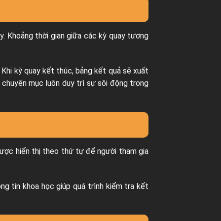
. Khoảng thời gian giữa các kỳ quay tương
 Khi kỳ quay kết thúc, bảng kết quả sẽ xuất
n chuyên mục luôn duy trì sự sôi động trong
được hiển thị theo thứ tự để người tham gia
ng tin khoa học giúp quá trình kiểm tra kết