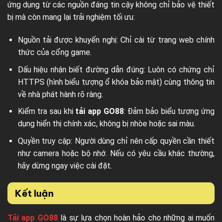
ứng dụng từ các nguồn đáng tin cậy không chỉ bảo vệ thiết
bị mà còn mang lại trải nghiệm tối ưu:
Nguồn tải được khuyến nghị: Chỉ cài từ trang web chính
thức của cổng game.
Dấu hiệu nhận biết đường dẫn đúng: Luôn có chứng chỉ
HTTPS (hình biểu tượng ổ khóa bảo mật) cùng thông tin
về nhà phát hành rõ ràng.
Kiểm tra sau khi
tải app GO88
: Đảm bảo biểu tượng ứng
dụng hiển thị chính xác, không bị nhòe hoặc sai màu.
Quyền truy cập: Người dùng chỉ nên cấp quyền cần thiết
như camera hoặc bộ nhớ. Nếu có yêu cầu khác thường,
hãy dừng ngay việc cài đặt.
Kết luận
Tải app GO88
là sự lựa chọn hoàn hảo cho những ai muốn