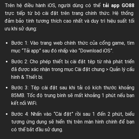
Trên hệ điều hành iOS, người dùng có thể
tải app GO88
trực tiếp từ bộ cài đặt trên trang chính thức. Hệ thống
đảm bảo tính tương thích cao nhất và duy trì hiệu suất tối
ưu khi sử dụng:
Bước 1: Vào trang web chính thức của cổng game, tìm
mục “Tải app” sau đó nhấp vào “Download iOS”.
Bước 2: Cho phép thiết bị cài đặt tệp từ nhà phát triển
đã được xác nhận trong mục Cài đặt chung > Quản lý cấu
hình & Thiết bị.
Bước 3: Tệp cài đặt sau khi tải có kích thước khoảng
85MB. Tốc độ trung bình sẽ mất khoảng 1 phút nếu bạn
kết nối WiFi.
Bước 4: Nhấn vào “Cài đặt” rồi sau 1 đến 2 phút, biểu
tượng ứng dụng sẽ hiển thị trên màn hình chính để bạn
có thể bắt đầu sử dụng.